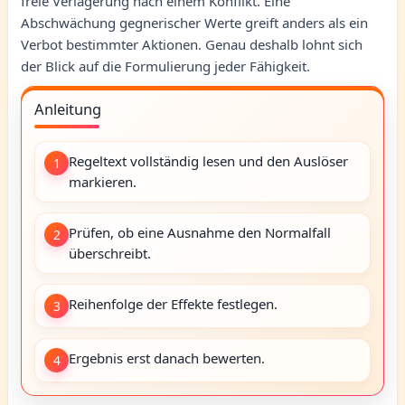
freie Verlagerung nach einem Konflikt. Eine
Abschwächung gegnerischer Werte greift anders als ein
Verbot bestimmter Aktionen. Genau deshalb lohnt sich
der Blick auf die Formulierung jeder Fähigkeit.
Anleitung
Regeltext vollständig lesen und den Auslöser
1
markieren.
Prüfen, ob eine Ausnahme den Normalfall
2
überschreibt.
Reihenfolge der Effekte festlegen.
3
Ergebnis erst danach bewerten.
4