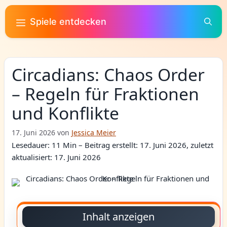
Zum
Inhalt
Spiele entdecken
springen
Circadians: Chaos Order
– Regeln für Fraktionen
und Konflikte
17. Juni 2026
von
Jessica Meier
Lesedauer: 11 Min –
Beitrag erstellt: 17. Juni 2026, zuletzt
aktualisiert: 17. Juni 2026
Inhalt anzeigen