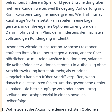
betrachten. In diesem Spiel wirkt jede Entscheidung über
mehrere Runden weiter, weil Bewegung, Aufwertung und
Konfliktvorbereitung ineinandergreifen. Wer früh nur auf
kurzfristige Vorteile setzt, kann später in eine Lage
geraten, in der die eigenen Optionen zu eng werden.
Darum lohnt sich ein Plan, der mindestens den nächsten
vollständigen Rundengang mitdenkt.
Besonders wichtig ist das Tempo. Manche Fraktionen
entfalten ihre Stärke über stetigen Ausbau, andere über
plötzlichen Druck. Beide Ansätze funktionieren, solange
die Reihenfolge der Aktionen stimmt. Ein Aufbauzug ohne
Anschlusswirkung kostet oft mehr, als er bringt.
Umgekehrt kann ein früher Angriff verpuffen, wenn
danach die Ressourcen fehlen, um das gewonnene Gebiet
zu halten. Die beste Zugfolge verbindet daher Ertrag,
Stellung und Drohpotenzial in einer sinnvollen
Reihenfolge.
Wähle zuerst die Aktion, die deine nächsten Optionen