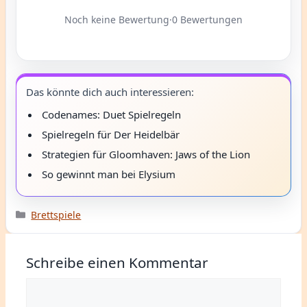
Noch keine Bewertung
·
0 Bewertungen
Das könnte dich auch interessieren:
Codenames: Duet Spielregeln
Spielregeln für Der Heidelbär
Strategien für Gloomhaven: Jaws of the Lion
So gewinnt man bei Elysium
Kategorien
Brettspiele
Schreibe einen Kommentar
Kommentar