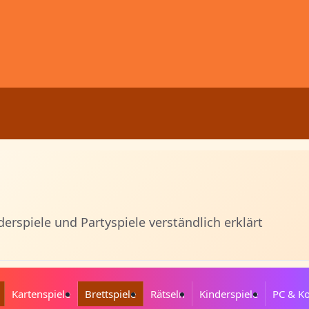
derspiele und Partyspiele verständlich erklärt
Kartenspiele
Brettspiele
Rätseln
Kinderspiele
PC & K