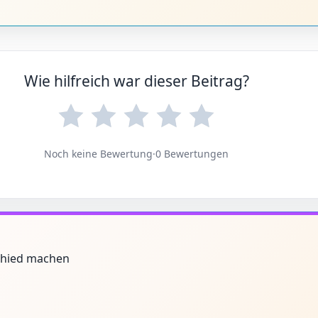
Wie hilfreich war dieser Beitrag?
Noch keine Bewertung
·
0 Bewertungen
schied machen