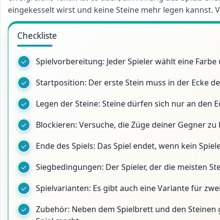
eingekesselt wirst und keine Steine mehr legen kannst. Vi
Checkliste
Spielvorbereitung: Jeder Spieler wählt eine Farbe
Startposition: Der erste Stein muss in der Ecke de
Legen der Steine: Steine dürfen sich nur an den 
Blockieren: Versuche, die Züge deiner Gegner zu 
Ende des Spiels: Das Spiel endet, wenn kein Spiel
Siegbedingungen: Der Spieler, der die meisten Ste
Spielvarianten: Es gibt auch eine Variante für zwei
Zubehör: Neben dem Spielbrett und den Steinen 