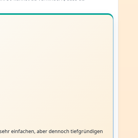
sehr einfachen, aber dennoch tiefgründigen