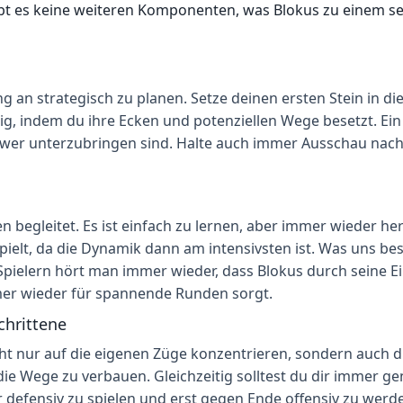
t es keine weiteren Komponenten, was Blokus zu einem seh
ng an strategisch zu planen. Setze deinen ersten Stein in die
ig, indem du ihre Ecken und potenziellen Wege besetzt. Ein 
schwer unterzubringen sind. Halte auch immer Ausschau nach
hren begleitet. Es ist einfach zu lernen, aber immer wieder
ielt, da die Dynamik dann am intensivsten ist. Was uns bes
 Spielern hört man immer wieder, dass Blokus durch seine E
immer wieder für spannende Runden sorgt.
chrittene
icht nur auf die eigenen Züge konzentrieren, sondern auch 
e Wege zu verbauen. Gleichzeitig solltest du dir immer gen
er defensiv zu spielen und erst gegen Ende offensiv zu werd