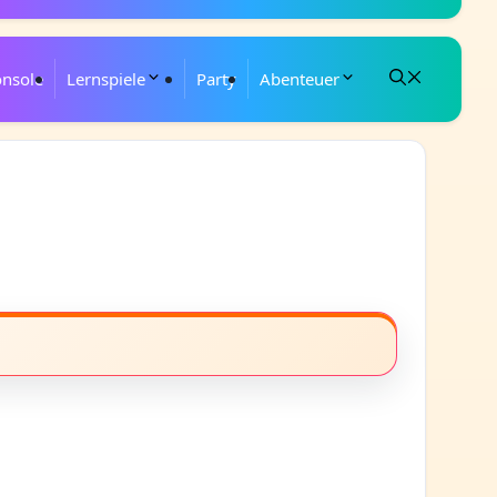
onsole
Lernspiele
Party
Abenteuer