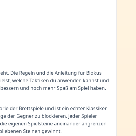
eht. Die Regeln und die Anleitung für Blokus
spielst, welche Taktiken du anwenden kannst und
verbessern und noch mehr Spaß am Spiel haben.
rie der Brettspiele und ist ein echter Klassiker
Züge der Gegner zu blockieren. Jeder Spieler
s die eigenen Spielsteine aneinander angrenzen
ebliebenen Steinen gewinnt.