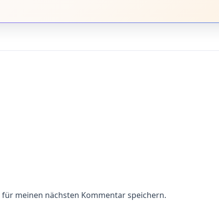
r für meinen nächsten Kommentar speichern.