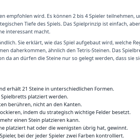
ren empfohlen wird. Es können 2 bis 4 Spieler teilnehmen, un
egischen Tiefe des Spiels. Das Spielprinzip ist einfach, ab
ne interessant macht.
ändlich. Sie erklärt, wie das Spiel aufgebaut wird, welche R
ormen daherkommen, ähnlich den Tetris-Steinen. Das Spielbre
on da an dürfen die Steine nur so gelegt werden, dass sie 
nd erhält 21 Steine in unterschiedlichen Formen.
Spielbretts platziert werden.
ken berühren, nicht an den Kanten.
ckieren, indem du strategisch wichtige Felder besetzt.
 mehr einen Stein platzieren kann.
ne platziert hat oder die wenigsten übrig hat, gewinnt.
pieler, bei der jeder Spieler zwei Farben kontrolliert.