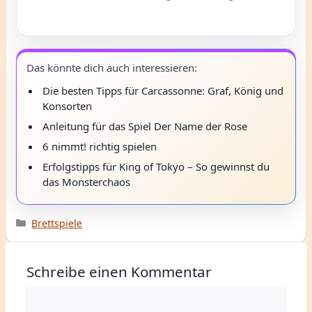
Das könnte dich auch interessieren:
Die besten Tipps für Carcassonne: Graf, König und
Konsorten
Anleitung für das Spiel Der Name der Rose
6 nimmt! richtig spielen
Erfolgstipps für King of Tokyo – So gewinnst du
das Monsterchaos
Kategorien
Brettspiele
Schreibe einen Kommentar
Kommentar