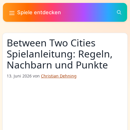
Zum
Inhalt
Spiele entdecken
springen
Between Two Cities
Spielanleitung: Regeln,
Nachbarn und Punkte
13. Juni 2026
von
Christian Dehning