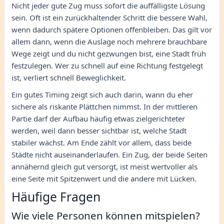
Nicht jeder gute Zug muss sofort die auffälligste Lösung
sein. Oft ist ein zurückhaltender Schritt die bessere Wahl,
wenn dadurch spätere Optionen offenbleiben. Das gilt vor
allem dann, wenn die Auslage noch mehrere brauchbare
Wege zeigt und du nicht gezwungen bist, eine Stadt früh
festzulegen. Wer zu schnell auf eine Richtung festgelegt
ist, verliert schnell Beweglichkeit.
Ein gutes Timing zeigt sich auch darin, wann du eher
sichere als riskante Plättchen nimmst. In der mittleren
Partie darf der Aufbau häufig etwas zielgerichteter
werden, weil dann besser sichtbar ist, welche Stadt
stabiler wächst. Am Ende zählt vor allem, dass beide
Städte nicht auseinanderlaufen. Ein Zug, der beide Seiten
annähernd gleich gut versorgt, ist meist wertvoller als
eine Seite mit Spitzenwert und die andere mit Lücken.
Häufige Fragen
Wie viele Personen können mitspielen?