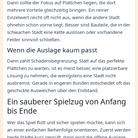
Dann sollte der Fokus auf Plättchen liegen, die dort
mehrere Vorteile gleichzeitig bringen. Ein reiner
Einzelwert reicht oft nicht aus, wenn die andere Stadt
ohnehin schon vorne liegt. Besser sind Bauteile, die in der
schwachen Stadt eine Kette auslösen oder vorhandene
Felder sinnvoll schließen.
Wenn die Auslage kaum passt
Dann zählt Schadensbegrenzung. Statt auf das perfekte
Plättchen zu warten, ist es meist besser, eine platzierbare
Lösung zu nehmen, die wenigstens eine Stadt nicht
ausbremst. Gerade in engeren Runden entscheidet oft das
geschickte Ausweichen über den Endstand.
Ein sauberer Spielzug von Anfang
bis Ende
Wer das Spiel flott und sicher spielen möchte, kann sich
an einer einfachen Reihenfolge orientieren. Zuerst werden
beide Städte kurz geprüft, dann wird die offene Auslage