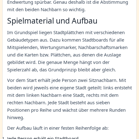
Endwertung spürbar. Genau deshalb ist die Abstimmung
mit den beiden Nachbarn so wichtig.
Spielmaterial und Aufbau
Im Grundspiel liegen Stadtplättchen mit verschiedenen
Gebäudetypen aus. Dazu kommen Stadtboards für alle
Mitspielenden, Wertungsmarker, Nachbarschaftsmarken
und die Karten bzw. Plättchen, aus denen die Auslage
gebildet wird. Die genaue Menge hängt von der
Spielerzahl ab, das Grundprinzip bleibt aber gleich.
Vor dem Start erhält jede Person zwei Sitznachbarn. Mit
beiden wird jeweils eine eigene Stadt geteilt: links entsteht
mit dem linken Nachbarn eine Stadt, rechts mit dem
rechten Nachbarn. Jede Stadt besteht aus sieben
Positionen pro Reihe und wächst über mehrere Runden
hinweg.
Der Aufbau läuft in einer festen Reihenfolge ab:
Jede Person erhält ein Stadtboard.