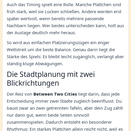
Auch das Timing spielt eine Rolle. Manche Plättchen sind
früh stark, weil sie Lücken schließen. Andere werden erst
später wertvoll, wenn bereits mehrere passende
Nachbarn liegen. Wer beides unterscheiden kann, holt aus
der Auslage deutlich mehr heraus.
So wird aus einfachen Platzierungszügen ein enger
Wettstreit um die beste Balance. Genau darin liegt die
Stärke des Spiels: Es bleibt leicht zugänglich, verlangt aber
ständig kluge Abwägungen.
Die Stadtplanung mit zwei
Blickrichtungen
Der Reiz von
Between Two Cities
liegt darin, dass jede
Entscheidung immer zwei Städte zugleich beeinflusst. Du
baust zwar an zwei getrennten Tafeln, aber dein Zug zählt
nur dann gut, wenn beide Seiten sinnvoll
zusammenspielen. Dadurch entsteht ein besonderer
Rhythmus: Ein starkes Plättchen allein reicht nicht, weil es