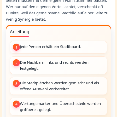
Seiten müssen mit dem eigenen Plan zusammenpassen.
Wer nur auf den eigenen Vorteil achtet, verschenkt oft
Punkte, weil das gemeinsame Stadtbild auf einer Seite zu
wenig Synergie bietet.
Anleitung
Jede Person erhält ein Stadtboard.
1
Die Nachbarn links und rechts werden
2
festgelegt.
Die Stadtplättchen werden gemischt und als
3
offene Auswahl vorbereitet.
Wertungsmarker und Übersichtsteile werden
4
griffbereit gelegt.