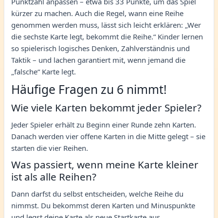
Punktzahl anpassen – etwa bis 33 Punkte, um das Spiel
kürzer zu machen. Auch die Regel, wann eine Reihe
genommen werden muss, lässt sich leicht erklären: „Wer
die sechste Karte legt, bekommt die Reihe.“ Kinder lernen
so spielerisch logisches Denken, Zahlverständnis und
Taktik – und lachen garantiert mit, wenn jemand die
„falsche“ Karte legt.
Häufige Fragen zu 6 nimmt!
Wie viele Karten bekommt jeder Spieler?
Jeder Spieler erhält zu Beginn einer Runde zehn Karten.
Danach werden vier offene Karten in die Mitte gelegt – sie
starten die vier Reihen.
Was passiert, wenn meine Karte kleiner
ist als alle Reihen?
Dann darfst du selbst entscheiden, welche Reihe du
nimmst. Du bekommst deren Karten und Minuspunkte
und legst deine Karte als neue Startkarte aus.