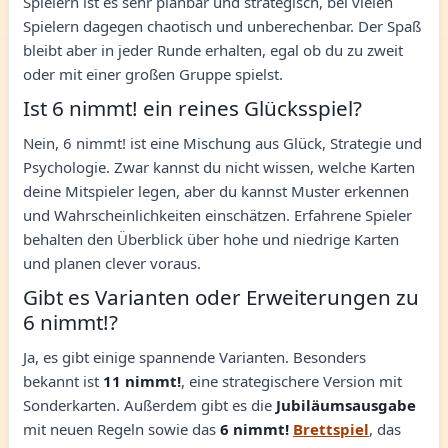
Spielern ist es sehr planbar und strategisch, bei vielen
Spielern dagegen chaotisch und unberechenbar. Der Spaß
bleibt aber in jeder Runde erhalten, egal ob du zu zweit
oder mit einer großen Gruppe spielst.
Ist 6 nimmt! ein reines Glücksspiel?
Nein, 6 nimmt! ist eine Mischung aus Glück, Strategie und
Psychologie. Zwar kannst du nicht wissen, welche Karten
deine Mitspieler legen, aber du kannst Muster erkennen
und Wahrscheinlichkeiten einschätzen. Erfahrene Spieler
behalten den Überblick über hohe und niedrige Karten
und planen clever voraus.
Gibt es Varianten oder Erweiterungen zu
6 nimmt!?
Ja, es gibt einige spannende Varianten. Besonders
bekannt ist
11 nimmt!
, eine strategischere Version mit
Sonderkarten. Außerdem gibt es die
Jubiläumsausgabe
mit neuen Regeln sowie das
6 nimmt!
Brettspiel
, das