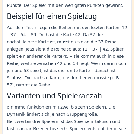
Punkte. Der Spieler mit den wenigsten Punkten gewinnt.
Beispiel für einen Spielzug
Auf dem Tisch liegen die Reihen mit den letzten Karten: 12
– 37 – 54 – 89. Du hast die Karte 42. Da 37 die
nächstkleinere Karte ist, musst du sie an die 37-Reihe
anlegen. Jetzt sieht die Reihe so aus: 12 | 37 | 42. Später
spielt ein anderer die Karte 45 – sie kommt auch in diese
Reihe, weil sie zwischen 42 und 54 liegt. Wenn dann noch
jemand 53 spielt, ist das die fünfte Karte – danach ist
Schluss. Die nächste Karte, die dort liegen müsste (z. B.
57), nimmt die Reihe.
Varianten und Spieleranzahl
6 nimmt! funktioniert mit zwei bis zehn Spielern. Die
Dynamik ändert sich je nach Gruppengröße.
Bei zwei bis drei Spielern ist das Spiel sehr taktisch und
fast planbar. Bei vier bis sechs Spielern entsteht der ideale