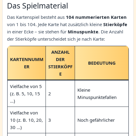
Das Spielmaterial
Das Kartenspiel besteht aus
104 nummerierten Karten
von 1 bis 104. Jede Karte hat zusätzlich kleine
Stierköpfe
in einer Ecke – sie stehen für
Minuspunkte
. Die Anzahl
der Stierköpfe unterscheidet sich je nach Karte:
ANZAHL
KARTENNUMM
DER
BEDEUTUNG
ER
STIERKÖPF
E
Vielfache von 5
Kleine
(z. B. 5, 10, 15
2
Minuspunktefallen
…)
Vielfache von
10 (z. B. 10, 20,
3
Noch gefährlicher
30 …)