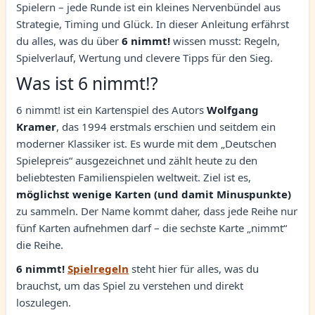
Spielern – jede Runde ist ein kleines Nervenbündel aus
Strategie, Timing und Glück. In dieser Anleitung erfährst
du alles, was du über
6 nimmt!
wissen musst: Regeln,
Spielverlauf, Wertung und clevere Tipps für den Sieg.
Was ist 6 nimmt!?
6 nimmt! ist ein Kartenspiel des Autors
Wolfgang
Kramer
, das 1994 erstmals erschien und seitdem ein
moderner Klassiker ist. Es wurde mit dem „Deutschen
Spielepreis“ ausgezeichnet und zählt heute zu den
beliebtesten Familienspielen weltweit. Ziel ist es,
möglichst wenige Karten (und damit Minuspunkte)
zu sammeln. Der Name kommt daher, dass jede Reihe nur
fünf Karten aufnehmen darf – die sechste Karte „nimmt“
die Reihe.
6 nimmt!
Spielregeln
steht hier für alles, was du
brauchst, um das Spiel zu verstehen und direkt
loszulegen.